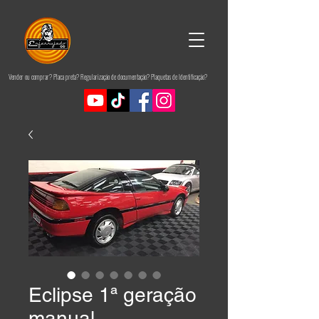
Vender ou comprar? Placa preta? Regularização de documentação? Plaquetas de Identificação?
Eclipse 1ª geração
manual